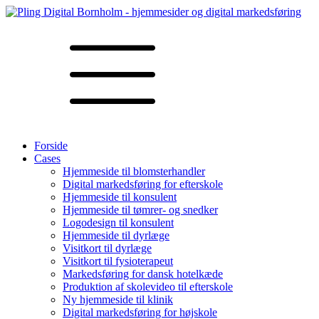
Forside
Cases
Hjemmeside til blomsterhandler
Digital markedsføring for efterskole
Hjemmeside til konsulent
Hjemmeside til tømrer- og snedker
Logodesign til konsulent
Hjemmeside til dyrlæge
Visitkort til dyrlæge
Visitkort til fysioterapeut
Markedsføring for dansk hotelkæde
Produktion af skolevideo til efterskole
Ny hjemmeside til klinik
Digital markedsføring for højskole