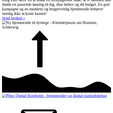
drøfte en pas­sende løsning til dig, dine behov og dit budget. En god
kam­pagne og en moderne og bruger­venlig hjemme­side behøver
nemlig ikke at koste kassen!
Send besked »