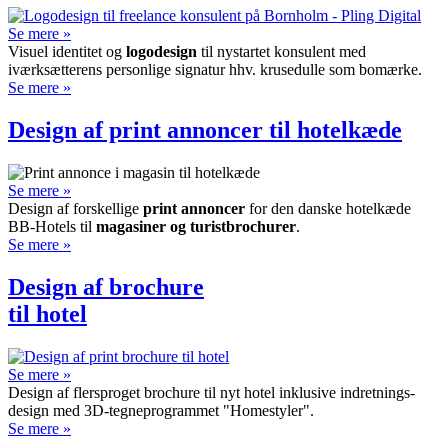
Se mere »
Visuel identitet og
logodesign
til nystartet konsulent med
iværksætterens personlige signatur hhv. krusedulle som bomærke.
Se mere »
Design af print annoncer til hotelkæde
Se mere »
Design af forskellige
print annoncer
for den danske hotelkæde
BB-Hotels til
magasiner og turistbrochurer
.
Se mere »
Design af brochure
til hotel
Se mere »
Design af flersproget brochure til nyt hotel inklusive indretnings­
design med 3D-tegne­programmet "Homestyler".
Se mere »