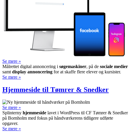
Se mere »
Målrettet digital annoncering i
søge­maskiner
, på de
sociale medier
samt
display annon­cering
for at skaffe flere elever og kursister.
Se mere »
Hjemmeside til Tømrer & Snedker
Se mere »
Splinterny
hjemmeside
lavet i WordPress til CF Tømrer & Snedker
på Bornholm med fokus på håndværkerens tidligere udførte
opgaver.
Se mere »