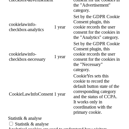
the "Advertisement"
category.
Set by the GDPR Cookie
Consent plugin, this
cookielawinfo-
1 year
cookie records the user
checkbox-analytics
consent for the cookies in
the "Analytics" category.
Set by the GDPR Cookie
Consent plugin, this
cookielawinfo-
cookie records the user
1 year
checkbox-necessary
consent for the cookies in
the "Necessary"
category.
CookieYes sets this
cookie to record the
default button state of the
corresponding category
CookieLawInfoConsent
1 year
and the status of CCPA.
It works only in
coordination with the
primary cookie.
Statistik & analyse
Statistik & analyse