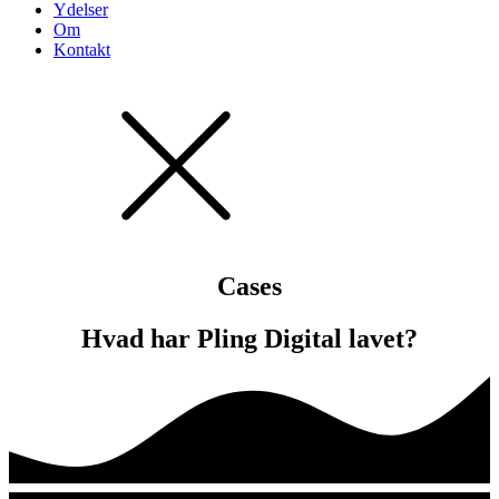
Ydelser
Om
Kontakt
Cases
Hvad har Pling Digital lavet?